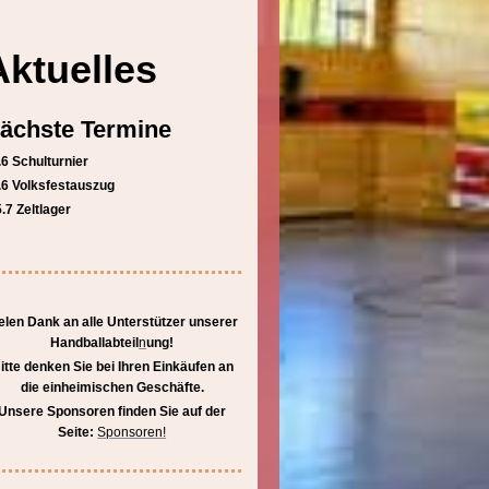
Aktuelles
ächste Termine
.6 Schulturnier
.6 Volksfestauszug
5.7 Zeltlager
elen Dank an alle Unterstützer unserer
Handballabteil
n
ung!
itte denken Sie bei Ihren Einkäufen an
die einheimischen Geschäfte.
Unsere Sponsoren finden Sie auf der
Seite:
Sponsoren!