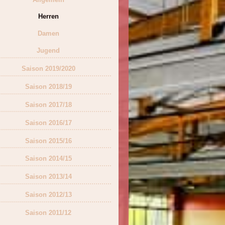
Herren
Damen
Jugend
Saison 2019/2020
Saison 2018/19
Saison 2017/18
Saison 2016/17
Saison 2015/16
Saison 2014/15
Saison 2013/14
Saison 2012/13
Saison 2011/12