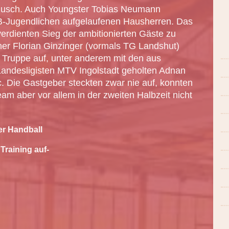
usch. Auch Youngster Tobias Neumann
 B-Jugendlichen aufgelaufenen Hausherren. Das
 verdienten Sieg der ambitionierten Gäste zu
iner Florian Ginzinger (vormals TG Landshut)
e Truppe auf, unter anderem mit den aus
andesligisten MTV Ingolstadt geholten Adnan
c. Die Gastgeber steckten zwar nie auf, konnten
am aber vor allem in der zweiten Halbzeit nicht
er Handball
Training auf-