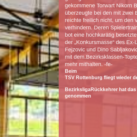
gekommene Torwart Nikorn B
überzeugte bei den mit zwei
reichte freilich nicht, um den
verhindern. Deren Spielertra
bot eine hochkarätig besetzt
der „Konkursmasse“ des Ex-L
Fejzovic und Dino Sabljakovi
mit dem.Bezirksklassen-Topte
mehr mithalten. -fe-
Beim
TSV Rottenburg fliegt wieder d
BezirksligaRückkehrer hat das 
genommen