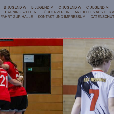
B-JUGEND W
B-JUGEND M
C-JUGEND W
C-JUGEND M
TRAININGSZEITEN
FÖRDERVEREIN
AKTUELLES AUS DER 
FAHRT ZUR HALLE
KONTAKT UND IMPRESSUM
DATENSCHU