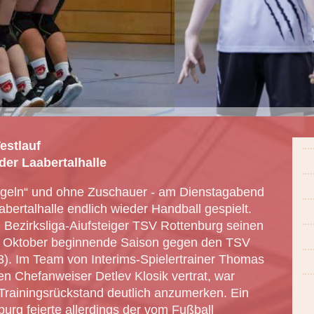
estlauf
der Laabertalhalle
geln“ und ohne Zuschauer - am Dienstagabend
bertalhalle endlich wieder Handball gespielt.
 Bezirksliga-Aiufsteiger TSV Rottenburg seinen
11. Oktober beginnende Saison gegen den TSV
). Im Team von Interims-Spielertrainer Thomas
en Chefanweiser Detlev Klosik vertrat, war
 Trainingsrückstand deutlich anzumerken. Ein
urg feierte allerdings der vom Fußball