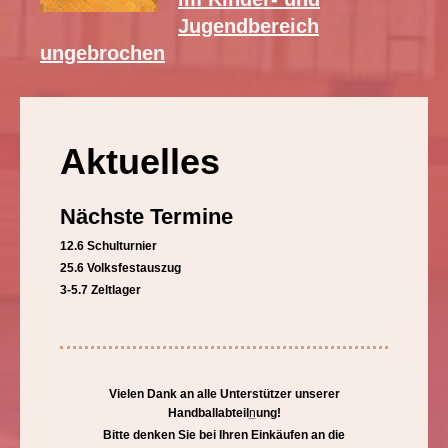
Jugendbereich
ungebrochen
Aktuelles
Nächste Termine
12.6 Schulturnier
25.6 Volksfestauszug
3-5.7 Zeltlager
Vielen Dank an alle Unterstützer unserer
Handballabteil
n
ung!
Bitte denken Sie bei Ihren Einkäufen an die