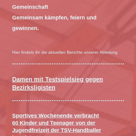
Gemeinschaft
Gemeinsam kämpfen, feiern und
gewinnen.
Hier findets ihr die aktuellen Berichte unserer Abteilung
Damen mit Testspielsieg gegen
Bezirksligisten
Sportives Wochenende verbracht
60 Kinder und Teenager von der
Jugendfreizeit der TSV-Handballer