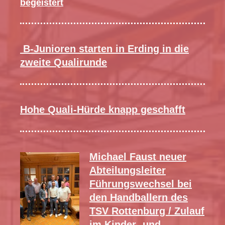
begeistert
B-Junioren starten in Erding in die
zweite Qualirunde
Hohe Quali-Hürde knapp geschafft
Michael Faust neuer
Abteilungsleiter
Führungswechsel bei
den Handballern des
TSV Rottenburg / Zulauf
im Kinder- und