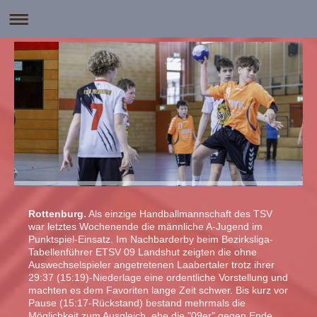
Rottenburg.
Als einzige Handballmannschaft des TSV
war letztes Wochenende die männliche A-Jugend im
Punktspiel-Einsatz. Im Nachbarderby beim Bezirksliga-
Tabellenführer ETSV 09 Landshut zeigten die ohne
Auswechselspieler angetretenen Laabertaler trotz ihrer
29:37 (15:19)-Niederlage eine ordentliche Vorstellung und
machten es dem Favoriten lange Zeit schwer. Bis kurz vor
Pause (15:17-Rückstand) bestand mehrmals die
Möglichkeit zum Ausgleich, ehe die "09er" gegen Ende