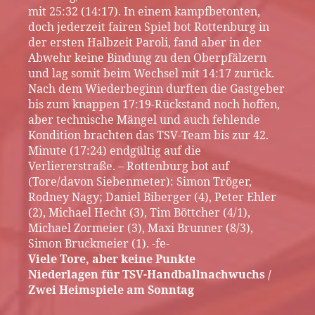
mit 25:32 (14:17). In einem kampfbetonten,
doch jederzeit fairen Spiel bot Rottenburg in
der ersten Halbzeit Paroli, fand aber in der
Abwehr keine Bindung zu den Oberpfälzern
und lag somit beim Wechsel mit 14:17 zurück.
Nach dem Wiederbeginn durften die Gastgeber
bis zum knappen 17:19-Rückstand noch hoffen,
aber technische Mängel und auch fehlende
Kondition brachten das TSV-Team bis zur 42.
Minute (17:24) endgültig auf die
Verliererstraße. – Rottenburg bot auf
(Tore/davon Siebenmeter): Simon Tröger,
Rodney Nagy; Daniel Biberger (4), Peter Ehler
(2), Michael Hecht (3), Tim Böttcher (4/1),
Michael Zormeier (3), Maxi Brunner (8/3),
Simon Bruckmeier (1). -fe-
Viele Tore, aber keine Punkte
Niederlagen für TSV-Handballnachwuchs /
Zwei Heimspiele am Sonntag