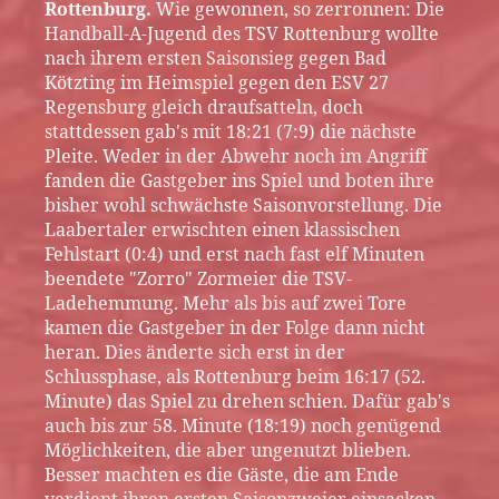
Rottenburg.
Wie gewonnen, so zerronnen: Die
Handball-A-Jugend des TSV Rottenburg wollte
nach ihrem ersten Saisonsieg gegen Bad
Kötzting im Heimspiel gegen den ESV 27
Regensburg gleich draufsatteln, doch
stattdessen gab's mit 18:21 (7:9) die nächste
Pleite. Weder in der Abwehr noch im Angriff
fanden die Gastgeber ins Spiel und boten ihre
bisher wohl schwächste Saisonvorstellung. Die
Laabertaler erwischten einen klassischen
Fehlstart (0:4) und erst nach fast elf Minuten
beendete "Zorro" Zormeier die TSV-
Ladehemmung. Mehr als bis auf zwei Tore
kamen die Gastgeber in der Folge dann nicht
heran. Dies änderte sich erst in der
Schlussphase, als Rottenburg beim 16:17 (52.
Minute) das Spiel zu drehen schien. Dafür gab's
auch bis zur 58. Minute (18:19) noch genügend
Möglichkeiten, die aber ungenutzt blieben.
Besser machten es die Gäste, die am Ende