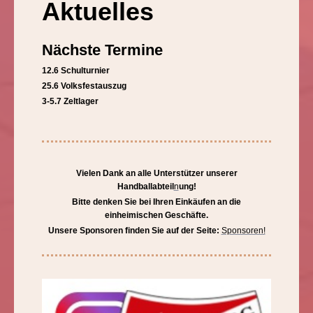
Aktuelles
Nächste Termine
12.6 Schulturnier
25.6 Volksfestauszug
3-5.7 Zeltlager
Vielen Dank an alle Unterstützer unserer
Handballabteil
n
ung!
Bitte denken Sie bei Ihren Einkäufen an die
einheimischen Geschäfte.
Unsere Sponsoren finden Sie auf der Seite:
Sponsoren!