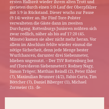
ersten Halbzeit wieder ihrem alten Trott und
gerieten durch einen 5:0-Lauf der Oberpfälzer
mit 5:9 in Rückstand. Dieser wuchs zur Pause
(9:14) weiter an. Ihr Fünf-Tore-Polster
verwalteten die Gäste dann im zweiten
Durchgang. Rottenburgs Junioren mühten sich
zwar redlich, näher als bis auf 17:20 (45.
Minute) kamen sie aber nicht mehr heran. Vor
allem im Abschluss fehlte wieder einmal die
nötige Sicherheit, denn jede Menge bester
Wurfchancen, darunter drei Siebenmeter,
blieben ungenutzt. – Der TSV Rottenburg bot
auf (Tore/davon Siebenmeter): Rodney Nagy,
Simon Tröger; Matthias Reindl (2), Peter Ehler
(7), Maximilian Brunner (4/2), Fabio Carta, Tim
Böttcher (7), Daniel Biberger (1), Michael
Zormeier (1). -fe-