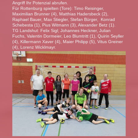
Angriff Ihr Potenzial abrufen.
Für Rottenburg spielten (Tore): Timo Reisinger,
Maximilian Brunner (4), Matthias Hadersbeck (2),
Raphael Bauer, Max Stiegler, Stefan Bürger, Konrad
Schebesta (1), Pius Witmann (3), Alexander Betz (1).
TG Landshut: Felix Sigl; Johannes Heckner, Julian
Fuchs, Valentin Dormeier, Leo Blumtritt (1), Quirin Seyller
(4), Killermann Xaver (4), Maier Philipp (5), Vitus Greiner
(4), Lorenz Wicklmayr.