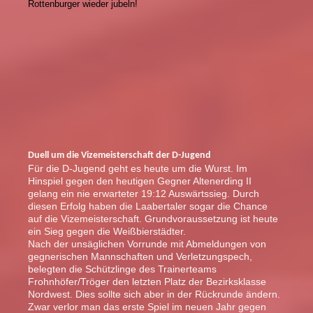
Rottenburger wieder jubeln!
Duell um die Vizemeisterschaft der D-Jugend
Für die D-Jugend geht es heute um die Wurst. Im
Hinspiel gegen den heutigen Gegner Altenerding II
gelang ein nie erwarteter 19:12 Auswärtssieg. Durch
diesen Erfolg haben die Laabertaler sogar die Chance
auf die Vizemeisterschaft. Grundvoraussetzung ist heute
ein Sieg gegen die Weißbierstädter.
Nach der unsäglichen Vorrunde mit Abmeldungen von
gegnerischen Mannschaften und Verletzungspech,
belegten die Schützlinge des Trainerteams
Frohnhöfer/Tröger den letzten Platz der Bezirksklasse
Nordwest. Dies sollte sich aber in der Rückrunde ändern.
Zwar verlor man das erste Spiel im neuen Jahr gegen