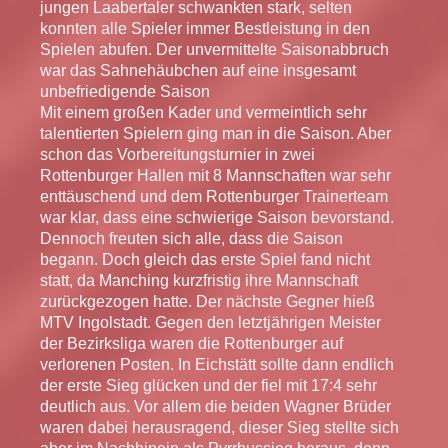
jungen Laabertaler schwankten stark, selten
konnten alle Spieler immer Bestleistung in den
Spielen abufen. Der unvermittelte Saisonabbruch
war das Sahnehäubchen auf eine insgesamt
unbefriedigende Saison
Mit einem großen Kader und vermeintlich sehr
talentierten Spielern ging man in die Saison. Aber
schon das Vorbereitungsturnier in zwei
Rottenburger Hallen mit 8 Mannschaften war sehr
enttäuschend und dem Rottenburger Trainerteam
war klar, dass eine schwierige Saison bevorstand.
Dennoch freuten sich alle, dass die Saison
begann. Doch gleich das erste Spiel fand nicht
statt, da Manching kurzfristig ihre Mannschaft
zurückgezogen hatte. Der nächste Gegner hieß
MTV Ingolstadt. Gegen den letztjährigen Meister
der Bezirksliga waren die Rottenburger auf
verlorenen Posten. In Eichstätt sollte dann endlich
der erste Sieg glücken und der fiel mit 17:4 sehr
deutlich aus. Vor allem die beiden Wagner Brüder
waren dabei herausragend, dieser Sieg stellte sich