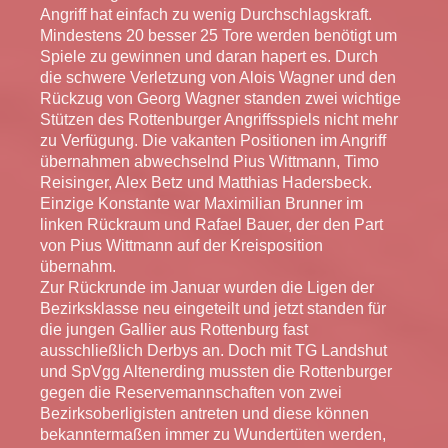
Angriff hat einfach zu wenig Durchschlagskraft.
Mindestens 20 besser 25 Tore werden benötigt um
Spiele zu gewinnen und daran hapert es. Durch
die schwere Verletzung von Alois Wagner und den
Rückzug von Georg Wagner standen zwei wichtige
Stützen des Rottenburger Angriffsspiels nicht mehr
zu Verfügung. Die vakanten Positionen im Angriff
übernahmen abwechselnd Pius Wittmann, Timo
Reisinger, Alex Betz und Matthias Hadersbeck.
Einzige Konstante war Maximilian Brunner im
linken Rückraum und Rafael Bauer, der den Part
von Pius Wittmann auf der Kreisposition
übernahm.
Zur Rückrunde im Januar wurden die Ligen der
Bezirksklasse neu eingeteilt und jetzt standen für
die jungen Gallier aus Rottenburg fast
ausschließlich Derbys an. Doch mit TG Landshut
und SpVgg Altenerding mussten die Rottenburger
gegen die Reservemannschaften von zwei
Bezirksoberligisten antreten und diese können
bekanntermaßen immer zu Wundertüten werden,