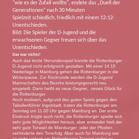
"wie es der Zufall wollte", endete das „Duell der
Generationen" nach 30 Minuten
Spielzeit schiedlich, friedlich mit einem 12:12-
Unentschieden.
Bild: Die Spieler der D-Jugend und die
erwachsenen Gegner freuen sich über das
Unentschieden.
Das war nichts!
Auch das letzte Vorrundenspiel konnte die Rottenburger
D-Jugend nicht erfolgreich gestalten. Mit einer 14:10
Niederlage in Mainburg gehen die Rottenburger in die
Winterpause. Zur Rückrunde werden die D-Jugend
Mannschaften des Bezirks leistungsgerecht neu
eingeteilt. Dann heißt es neue Gegner, neues Glück für
die Rottenburger.
Hoch motiviert, aufgrund des guten Spiels gegen den
Tabellenführer Ingolstadt, traten die Rottenburger am
Sonntag um 11.00 Uhr gegen Mainburg an. Der erste
Eindruck trügte auch nicht, die Rottenburger spielte sich
sehr gute Möglichkeiten heraus, aber entweder hielt der
sehr gute Torwart de Mainburger oder der Pfosten
verhinderte den Torerfolg. Aber auch für Mainburg war
es nicht einfach am Rottenburger Torwart vorbei zu