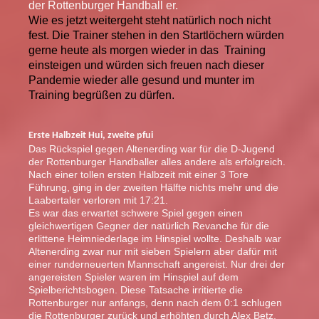
der Rottenburger Handball er.
Wie es jetzt weitergeht steht natürlich noch nicht
fest. Die Trainer stehen in den Startlöchern würden
gerne heute als morgen wieder in das Training
einsteigen und würden sich freuen nach dieser
Pandemie wieder alle gesund und munter im
Training begrüßen zu dürfen.
Erste Halbzeit Hui, zweite pfui
Das Rückspiel gegen Altenerding war für die D-Jugend
der Rottenburger Handballer alles andere als erfolgreich.
Nach einer tollen ersten Halbzeit mit einer 3 Tore
Führung, ging in der zweiten Hälfte nichts mehr und die
Laabertaler verloren mit 17:21.
Es war das erwartet schwere Spiel gegen einen
gleichwertigen Gegner der natürlich Revanche für die
erlittene Heimniederlage im Hinspiel wollte. Deshalb war
Altenerding zwar nur mit sieben Spielern aber dafür mit
einer runderneuerten Mannschaft angereist. Nur drei der
angereisten Spieler waren im Hinspiel auf dem
Spielberichtsbogen. Diese Tatsache irritierte die
Rottenburger nur anfangs, denn nach dem 0:1 schlugen
die Rottenburger zurück und erhöhten durch Alex Betz,