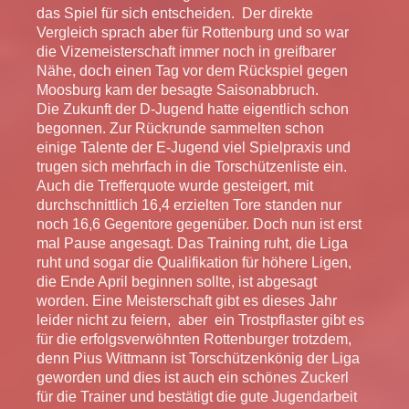
das Spiel für sich entscheiden. Der direkte
Vergleich sprach aber für Rottenburg und so war
die Vizemeisterschaft immer noch in greifbarer
Nähe, doch einen Tag vor dem Rückspiel gegen
Moosburg kam der besagte Saisonabbruch.
Die Zukunft der D-Jugend hatte eigentlich schon
begonnen. Zur Rückrunde sammelten schon
einige Talente der E-Jugend viel Spielpraxis und
trugen sich mehrfach in die Torschützenliste ein.
Auch die Trefferquote wurde gesteigert, mit
durchschnittlich 16,4 erzielten Tore standen nur
noch 16,6 Gegentore gegenüber. Doch nun ist erst
mal Pause angesagt. Das Training ruht, die Liga
ruht und sogar die Qualifikation für höhere Ligen,
die Ende April beginnen sollte, ist abgesagt
worden. Eine Meisterschaft gibt es dieses Jahr
leider nicht zu feiern, aber ein Trostpflaster gibt es
für die erfolgsverwöhnten Rottenburger trotzdem,
denn Pius Wittmann ist Torschützenkönig der Liga
geworden und dies ist auch ein schönes Zuckerl
für die Trainer und bestätigt die gute Jugendarbeit