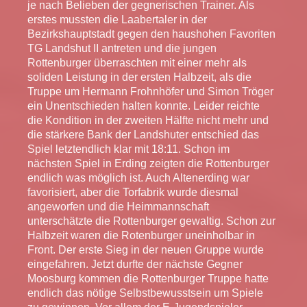
je nach Belieben der gegnerischen Trainer. Als
erstes mussten die Laabertaler in der
Bezirkshauptstadt gegen den haushohen Favoriten
TG Landshut II antreten und die jungen
Rottenburger überraschten mit einer mehr als
soliden Leistung in der ersten Halbzeit, als die
Truppe um Hermann Frohnhöfer und Simon Tröger
ein Unentschieden halten konnte. Leider reichte
die Kondition in der zweiten Hälfte nicht mehr und
die stärkere Bank der Landshuter entschied das
Spiel letztendlich klar mit 18:11. Schon im
nächsten Spiel in Erding zeigten die Rottenburger
endlich was möglich ist. Auch Altenerding war
favorisiert, aber die Torfabrik wurde diesmal
angeworfen und die Heimmannschaft
unterschätzte die Rottenburger gewaltig. Schon zur
Halbzeit waren die Rotenburger uneinholbar in
Front. Der erste Sieg in der neuen Gruppe wurde
eingefahren. Jetzt durfte der nächste Gegner
Moosburg kommen die Rottenburger Truppe hatte
endlich das nötige Selbstbewusstsein um Spiele