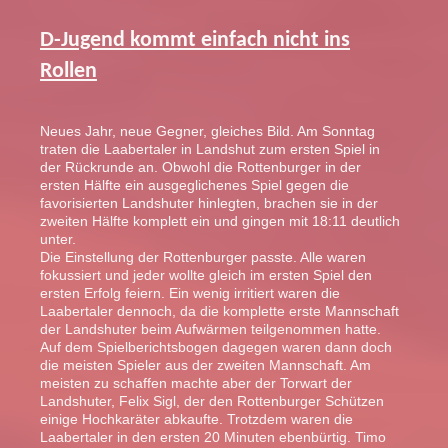
D-Jugend kommt einfach nicht ins
Rollen
Neues Jahr, neue Gegner, gleiches Bild. Am Sonntag
traten die Laabertaler in Landshut zum ersten Spiel in
der Rückrunde an. Obwohl die Rottenburger in der
ersten Hälfte ein ausgeglichenes Spiel gegen die
favorisierten Landshuter hinlegten, brachen sie in der
zweiten Hälfte komplett ein und gingen mit 18:11 deutlich
unter.
Die Einstellung der Rottenburger passte. Alle waren
fokussiert und jeder wollte gleich im ersten Spiel den
ersten Erfolg feiern. Ein wenig irritiert waren die
Laabertaler dennoch, da die komplette erste Mannschaft
der Landshuter beim Aufwärmen teilgenommen hatte.
Auf dem Spielberichtsbogen dagegen waren dann doch
die meisten Spieler aus der zweiten Mannschaft. Am
meisten zu schaffen machte aber der Torwart der
Landshuter, Felix Sigl, der den Rottenburger Schützen
einige Hochkaräter abkaufte. Trotzdem waren die
Laabertaler in den ersten 20 Minuten ebenbürtig. Timo